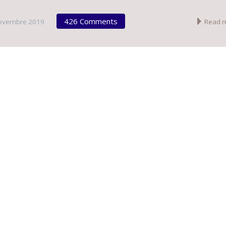
426 Comments
ovembre 2019
Read 