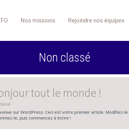
EFO
Nos missions
Rejoindre nos équipes
Non classé
onjour tout le monde !
classé
venue sur WordPress. Ceci est votre premier article. Modifiez-le
rimez-le, puis commencez à écrire !