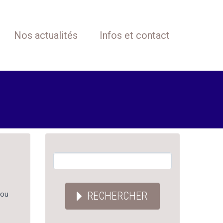
Nos actualités
Infos et contact
 ou
RECHERCHER