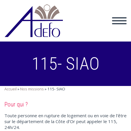
115- SIAO
Accueil
»
Nos missions
»
115- SIAO
Pour qui ?
Toute personne en rupture de logement ou en voie de l’être
sur le département de la Côte d’Or peut appeler le 115,
24h/24.