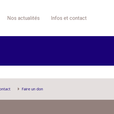
Nos actualités
Infos et contact
ontact
Faire un don