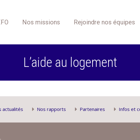
EFO
Nos missions
Rejoindre nos équipes
L’aide au logement
 actualités
Nos rapports
Partenaires
Infos et c
s