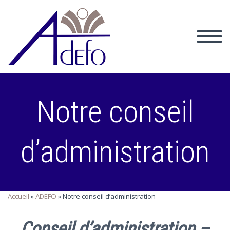
Notre conseil
d’administration
Accueil
»
ADEFO
»
Notre conseil d’administration
Conseil d’administration –